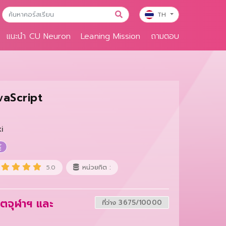
TH
แนะนำ CU Neuron
Leaning Mission
ถามตอบ
vaScript
i
้
หน่วยกิต :
5.0
สิตจุฬาฯ และ
ที่ว่าง 3675/10000