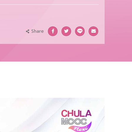
Share