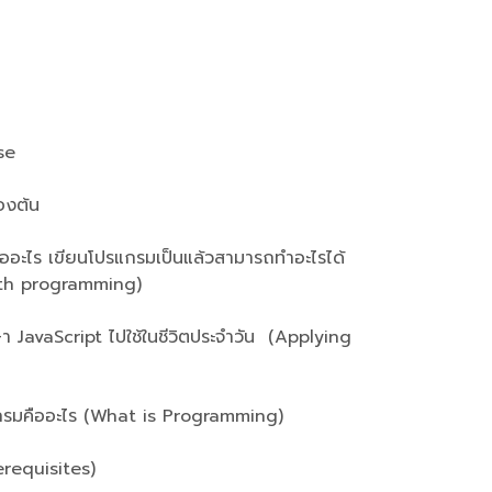
rse
องต้น
ไร เขียนโปรแกรมเป็นแล้วสามารถทำอะไรได้
th programming)
vaScript ไปใช้ในชีวิตประจำวัน (Applying
มคืออะไร (What is Programming)
requisites)