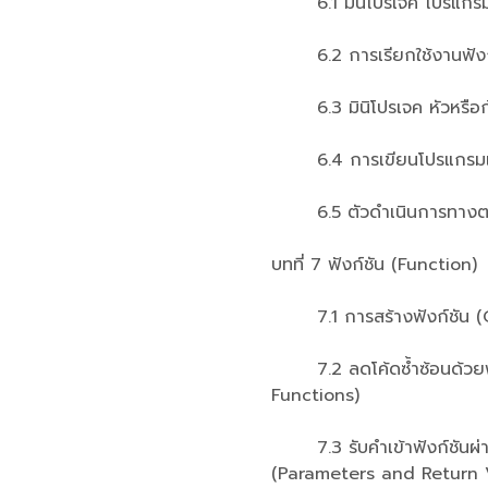
6.1 มินิโปรเจค โปรแกรมสุ
6.2 การเรียกใช้งานฟังก์ช
6.3 มินิโปรเจค หัวหรือก้
6.4 การเขียนโปรแกรมแบบม
6.5 ตัวดำเนินการทางตรร
บทที่ 7 ฟังก์ชัน (Function)
7.1 การสร้างฟังก์ชัน (C
7.2 ลดโค้ดซ้ำซ้อนด้วยฟั
Functions)
7.3 รับคำเข้าฟังก์ชันผ่า
(Parameters and Return 