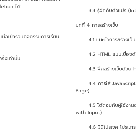
letion ได้
3.3 รู้จักกับตัวแปร (Int
บทที่ 4 การสร้างเว็บ
 เมื่อเข้าร่วมกิจกรรมการเรียน
4.1 แนะนำการสร้างเว็บด้
4.2 HTML แบบเบื้องต้น 
้งเท่านั้น
4.3 ฝึกสร้างเว็บด้วย 
4.4 การใส่ JavaScript บ
Page)
4.5 โต้ตอบกับผู้ใช้งานด้ว
with Input)
4.6 มินิโปรเจค โปรแกรม