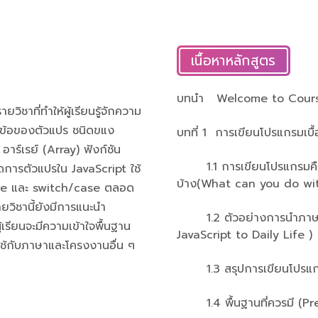
เนื้อหาหลักสูตร
บทนำ Welcome to Cou
าที่ทำให้ผู้เรียนรู้จักความ
ัวข้อของตัวแปร ชนิดขแง
บทที่ 1 การเขียนโปรแกรมเบื้
ร์เรย์ (Array) ฟังก์ชัน
1.1 การเขียนโปรแกรมคืออะ
ะจัดการตัวแปรใน JavaScript ใช้
บ้าง(What can you do wi
else และ switch/case ตลอด
ยวิชานี้ยังมีการแนะนำ
1.2 ตัวอย่างการนำภาษา Ja
้เรียนจะมีความเข้าใจพื้นฐาน
JavaScript to Daily Life )
ใช้กับภาษาและโครงงานอื่น ๆ
1.3 สรุปการเขียนโปรแกร
1.4 พื้นฐานที่ควรมี (Pre