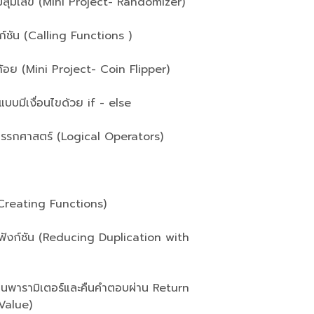
่มเลข (Mini Project- Randomizer)
ัน (Calling Functions )
อย (Mini Project- Coin Flipper)
ีเงื่อนไขด้วย if - else
กศาสตร์ (Logical Operators)
reating Functions)
งก์ชัน (Reducing Duplication with
นพารามิเตอร์และคืนคำตอบผ่าน Return
Value)