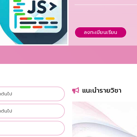
ลงทะเบียนเรียน
แนะนำรายวิชา
นต้นไป
นต้นไป