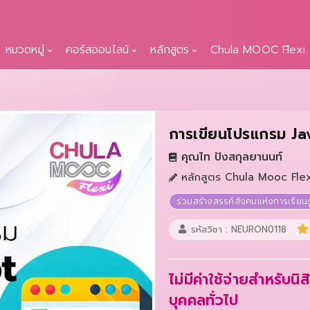
หมวดหมู่
คอร์สออนไลน์
หลักสูตร
Chula MOOC Flexi
การเขียนโปรแกรม Ja
คุณไท ปังสกุลยานนท์
หลักสูตร Chula Mooc Flex
ร่วมสร้างสรรค์สังคมแห่งการเรียนรู
รหัสวิชา : NEURON0118
ไม่มีค่าใช้จ่ายสำหรับนิ
บุคคลทั่วไป