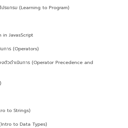
โปรแกรม (Learning to Program)
in JavasScript
การ (Operators)
ัวดำเนินการ (Operator Precedence and
)
ro to Strings)
(Intro to Data Types)