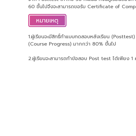
60 ขึ้นไปจึงจะสามารถขอรับ Certificate of Comp
หมายเหตุ
1.ผู้เรียนจะมีสิทธิ์ทำแบบทดสอบหลังเรียน (Posttest)
(Course Progress) มากกว่า 80% ขึ้นไป
2.ผู้เรียนจะสามารถทำข้อสอบ Post test ได้เพียง 1 ครั