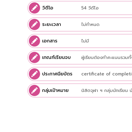
วิดีโอ
54 วีดีโอ
ระยะเวลา
ไม่กำหนด
เอกสาร
ไม่มี
เกณฑ์เรียนจบ
ผู้เรียนต้องทำคะแนนรวมทั้
ประกาศนียบัตร
certificate of complet
กลุ่มเป้าหมาย
นิสิตจุฬา ฯ กลุ่มนักเรียน 
สนใจเทคโนโลยีและดิจิทัล