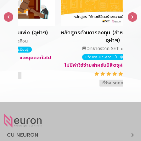
หลักสูตรด้านการลงทุน (สำหรับนิสิตและบุคลากร
จุฬาฯ)
จุฬาฯ)
วิทยากรจาก SET e-Learning
คคลทั่วไป
นวัตกรรมและความเป็นผู้ประกอบการ
ไม่มีค่าใช้จ่ายสำหรับนิสิตจุฬาฯ และบุคคลทั่วไป
5.0
ที่ว่าง 5000
CU NEURON