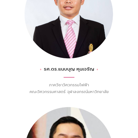
รศ.ดร.แนบบุญ หุนเจริญ
ภาควิชาวิศวกรรมไฟฟ้า
คณะวิศวกรรมศาสตร์ จุฬาลงกรณ์มหาวิทยาลัย