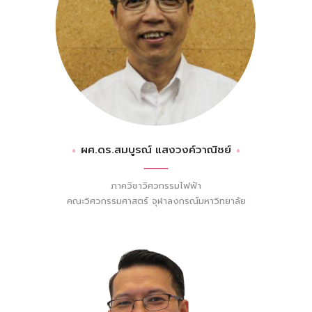
ผศ.ดร.สมบูรณ์ แสงวงค์วาณิชย์
ภาควิชาวิศวกรรมไฟฟ้า
คณะวิศวกรรมศาสตร์ จุฬาลงกรณ์มหาวิทยาลัย