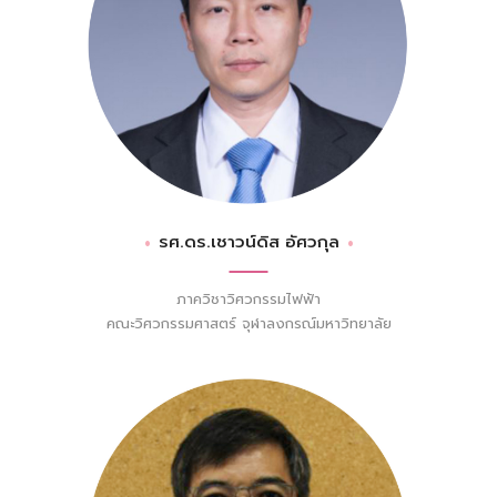
รศ.ดร.เชาวน์ดิส อัศวกุล
ภาควิชาวิศวกรรมไฟฟ้า
คณะวิศวกรรมศาสตร์ จุฬาลงกรณ์มหาวิทยาลัย