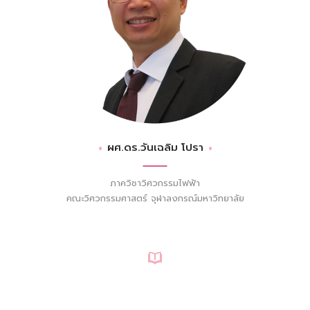
ผศ.ดร.วันเฉลิม โปรา
ภาควิชาวิศวกรรมไฟฟ้า
คณะวิศวกรรมศาสตร์ จุฬาลงกรณ์มหาวิทยาลัย