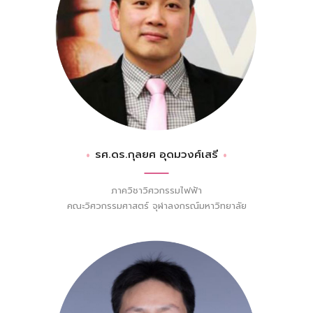
รศ.ดร.กุลยศ อุดมวงศ์เสรี
ภาควิชาวิศวกรรมไฟฟ้า
คณะวิศวกรรมศาสตร์ จุฬาลงกรณ์มหาวิทยาลัย