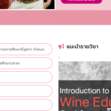
แนะนำรายวิชา
ภาคการศึกษาที่จุฬาฯ กำหนด
'
ารศึกษาปลาย