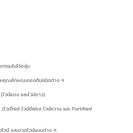
จกรรมในไร่องุ่น
และคุณลักษณะของดินชนิดต่าง ๆ
1 (ไวน์แดง และไวน์ขาว)
 (ไวน์โรเซ่ ไวน์มีฟอง ไวน์หวาน และ Fortified
ตไวน์ และขวดไวน์แบบต่าง ๆ