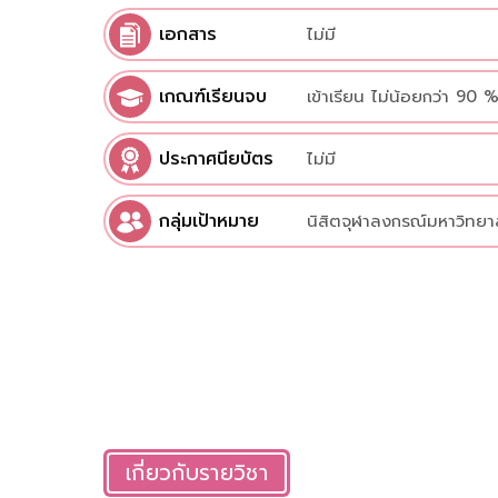
เอกสาร
ไม่มี
เกณฑ์เรียนจบ
เข้าเรียน ไม่น้อยกว่า 90 
ประกาศนียบัตร
ไม่มี
กลุ่มเป้าหมาย
นิสิตจุฬาลงกรณ์มหาวิทยา
เกี่ยวกับรายวิชา