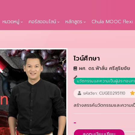
หมวดหมู่
คอร์สออนไลน์
หลักสูตร
Chula MOOC Flexi
ไวน์ศึกษา
ผศ. ดร.ฟ้าลั่น ศรีสุริยชัย
นวัตกรรมและความเป็นผู้ประกอบก
รหัสวิชา: CUGE0295110
สร้างสรรค์นวัตกรรมและความเป
-
ลงทะเบียนเรียน