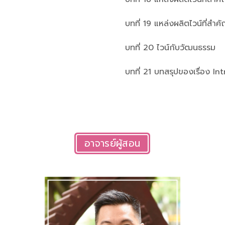
บทที่ 19 แหล่งผลิตไวน์ที่สำค
บทที่ 20 ไวน์กับวัฒนธรรม
บทที่ 21 บทสรุปของเรื่อง I
อาจารย์ผู้สอน